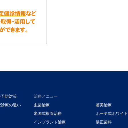
染予防対策
治療メニュー
費診療の違い
虫歯治療
審美治療
米国式根管治療
ボーテ式ホワイト
インプラント治療
矯正歯科