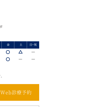
F
す。
Web診療予約