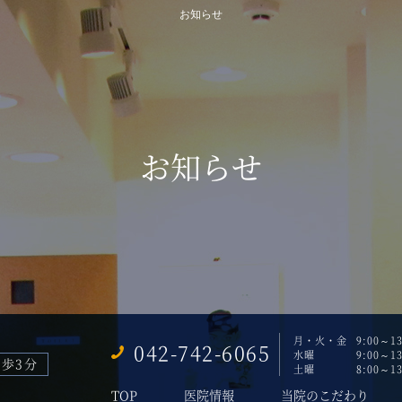
お知らせ
お知らせ
月・火・金
9:00～13
042-742-6065
水曜
9:00～13
徒歩3分
土曜
8:00～13
TOP
医院情報
当院のこだわり