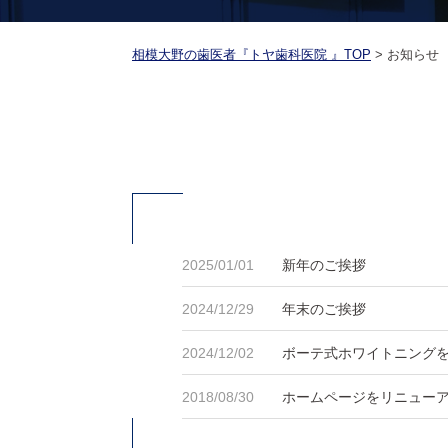
相模大野の歯医者『トヤ歯科医院 』TOP
>
お知らせ
2025/01/01
新年のご挨拶
2024/12/29
年末のご挨拶
2024/12/02
ボーテ式ホワイトニング
2018/08/30
ホームページをリニュー